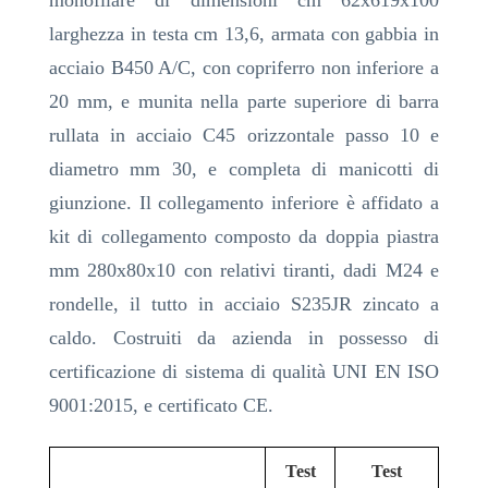
monofilare di dimensioni cm 62x619x100
larghezza in testa cm 13,6, armata con gabbia in
acciaio B450 A/C, con copriferro non inferiore a
20 mm, e munita nella parte superiore di barra
rullata in acciaio C45 orizzontale passo 10 e
diametro mm 30, e completa di manicotti di
giunzione. Il collegamento inferiore è affidato a
kit di collegamento composto da doppia piastra
mm 280x80x10 con relativi tiranti, dadi M24 e
rondelle, il tutto in acciaio S235JR zincato a
caldo. Costruiti da azienda in possesso di
certificazione di sistema di qualità UNI EN ISO
9001:2015, e certificato CE.
Test
Test