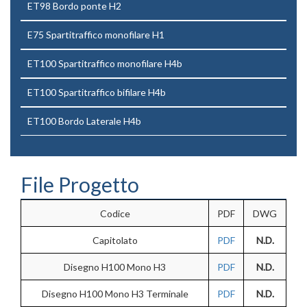
ET98 Bordo ponte H2
E75 Spartitraffico monofilare H1
ET100 Spartitraffico monofilare H4b
ET100 Spartitraffico bifilare H4b
ET100 Bordo Laterale H4b
File Progetto
Codice
PDF
DWG
Capitolato
PDF
N.D.
Disegno H100 Mono H3
PDF
N.D.
Disegno H100 Mono H3 Terminale
PDF
N.D.