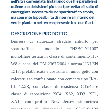
nell'altra carreggiata. Installando due file parallele si
ottiene uno dei sistemi più sicuri per evitare il salto di
carreggiata; necessita di uno spartitraffico ampio,
ma consente la possibilità di inserire all'interno del
verde, piantato nel terreno presente tra i due filari.
DESCRIZIONE PRODOTTO
Barriera di sicurezza stradale antiurto per
spartitraffico modello “H3BC-NJ100”
monofilare testata in classe di contenimento H3-
W8 ai sensi del DM 2367/2004 e norma UNI EN
1317, prefabbricata e costruita in unico getto con
calcestruzzo confezionato con cemento tipo II/A-
LL 42,5R, con classe di resistenza C35/45 e
classe di esposizione XC4, XS2, XD3, XF1,
XA1, con profilo New Jersey simmetrico