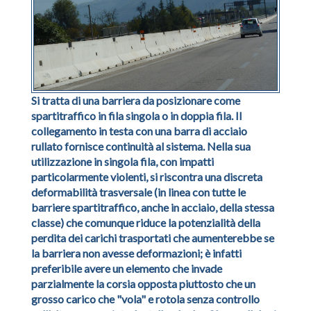
Si tratta di una barriera da posizionare come
spartitraffico in fila singola o in doppia fila. Il
collegamento in testa con una barra di acciaio
rullato fornisce continuità al sistema. Nella sua
utilizzazione in singola fila, con impatti
particolarmente violenti, si riscontra una discreta
deformabilità trasversale (in linea con tutte le
barriere spartitraffico, anche in acciaio, della stessa
classe) che comunque riduce la potenzialità della
perdita dei carichi trasportati che aumenterebbe se
la barriera non avesse deformazioni; è infatti
preferibile avere un elemento che invade
parzialmente la corsia opposta piuttosto che un
grosso carico che "vola" e rotola senza controllo